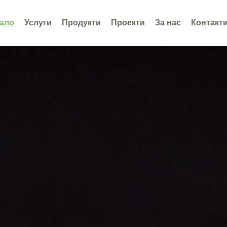
ало
Услуги
Продукти
Проекти
За нас
Контакт