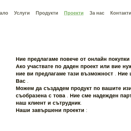
ало
Услуги
Продукти
Проекти
За нас
Контакт
Ние предлагаме повече от онлайн покупки 
Ако участвате по даден проект или вие ну
ние ви предлагаме тази възможност . Ние
Вас .
Можем да създадем продукт по вашите из
съобразена с това . Ние сме надежден пар
наш клиент и сътрудник.
Наши завършени проекти :