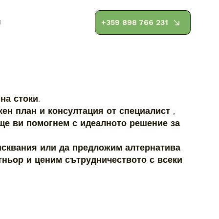
и
+359 898 766 231
на стоки.
жен план и консултация от специалист ,
 ще ви помогнем с идеалното решение за
исквания или да предложим алтернатива
тньор и ценим сътрудничеството с всеки