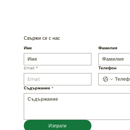
Свържи се с нас
Име
Фамилия
Email
*
Телефон
Съдържание
*
Изпрати