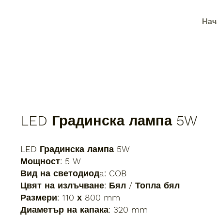
Нач
LED Градинска лампа 5W
LED Градинска лампа 5W
Мощност: 5 W
Вид на светодиодa: COB
Цвят на излъчване: Бял / Топла бял
Размери: 110 х 800 mm
Диаметър на капака: 320 mm