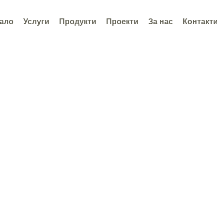
ало
Услуги
Продукти
Проекти
За нас
Контакт