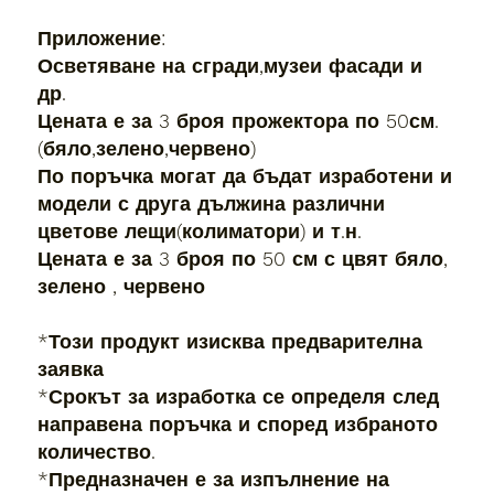
Приложение:
Осветяване на сгради,музеи фасади и
др.
Цената е за 3 броя прожектора по 50см.
(бяло,зелено,червено)
По поръчка могат да бъдат изработени и
модели с друга дължина различни
цветове лещи(колиматори) и т.н.
Цената е за 3 броя по 50 см с цвят бяло,
зелено , червено
*Този продукт изисква предварителна
заявка
*Срокът за изработка се определя след
направена поръчка и според избраното
количество.
*Предназначен е за изпълнение на